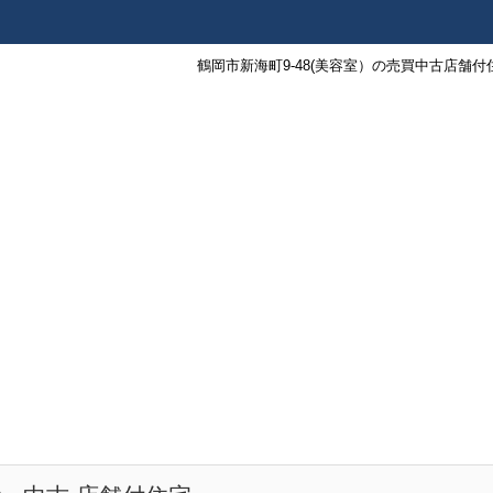
鶴岡市新海町9-48(美容室）の売買中古店舗付住