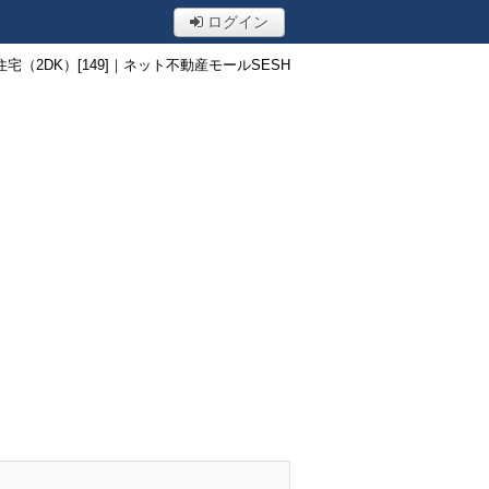
ログイン
宅（2DK）[149]｜ネット不動産モールSESH