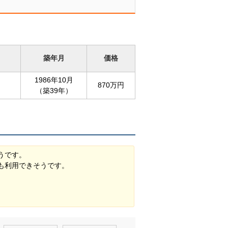
築年月
価格
1986年10月
870万円
（築39年）
うです。
も利用できそうです。
。