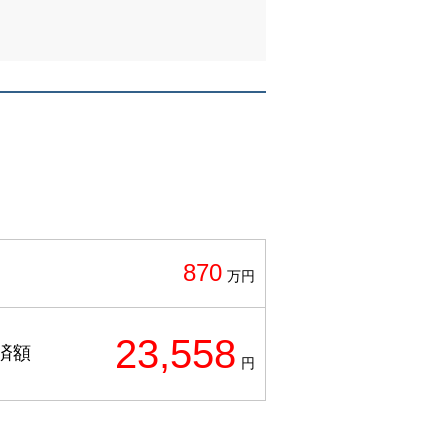
870
万円
23,558
済額
円