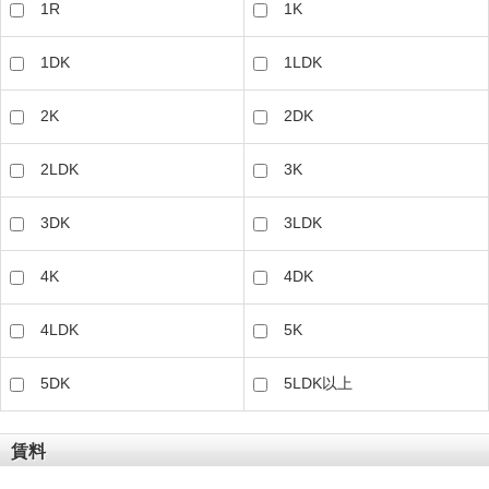
1R
1K
1DK
1LDK
2K
2DK
2LDK
3K
3DK
3LDK
4K
4DK
4LDK
5K
5DK
5LDK以上
賃料